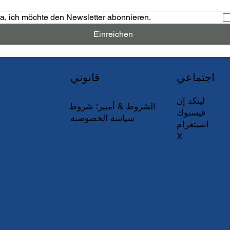
a, ich möchte den Newsletter abonnieren.
Einreichen
اجتماعي
قانوني
لينكد إن
الشروط & أمبير؛ شروط
فيسبوك
سياسة الخصوصية
انستغرام
X