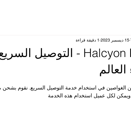
15 ديسمبر 2023
1 دقيقة قراءة
متجر Halcyon Dive - التوصيل ال
العالم