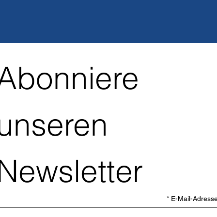
Abonniere 
unseren 
Newsletter
*
E-Mail-Adress