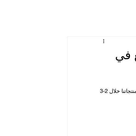
سريع في
يرغب المزيد والمزيد من الغواصين في استخدام خدمة التوصيل السريع. نقوم بشحن منتجاتنا خلال 2-3 