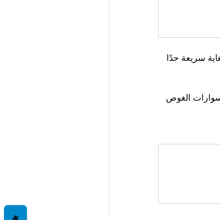
ية سريعة جدًا 
خدمة الشحن العالمية خلال 2-3 أيام لإكسسوارات الغوص 