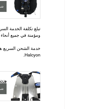
شرا
تبلغ تكلفة الخدمة السريعة 48 يور
ومؤمنة في جميع أنحاء 
Halcyon.
وزن ب
شرا