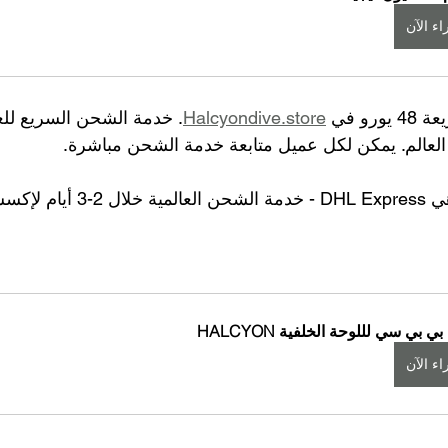
ء الآن
و في 
Halcyondive.store
. خدمة الشحن السريع للغا
العالم. يمكن لكل عميل متابعة خدمة الشحن مباشرة.
خدمة الشحن السريع هي DHL Express - 
ي بي سي لللوحة الخلفية HALCYON
ء الآن