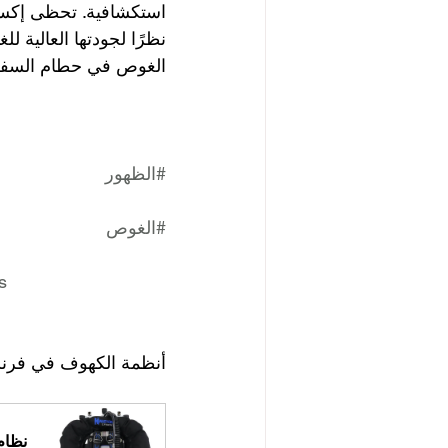
الغوص في حطام السفن 
#الظهور
#الغوص
s
أنظمة الكهوف في فرنسا
نظام 