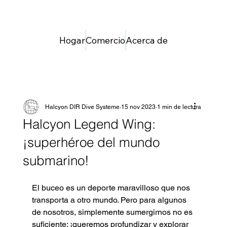
Hogar
Comercio
Acerca de
Halcyon DIR Dive Systeme
15 nov 2023
1 min de lectura
Halcyon Legend Wing:
¡superhéroe del mundo
submarino!
El buceo es un deporte maravilloso que nos 
transporta a otro mundo. Pero para algunos 
de nosotros, simplemente sumergirnos no es 
suficiente: ¡queremos profundizar y explorar 