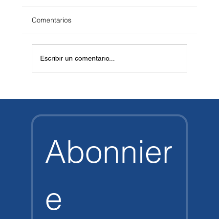
Comentarios
Escribir un comentario...
Vector Pro HD vs. Halcyon Vector Pro: La
gran comparativa
Abonnier
e 