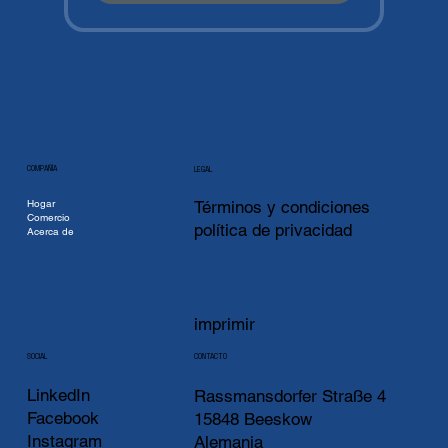
COMPAÑÍA
LEGAL
Hogar
Términos y condiciones
Comercio
política de privacidad
Acerca de
imprimir
CONTACTO
SOCIAL
LinkedIn
Rassmansdorfer Straße 4
Facebook
15848 Beeskow
Instagram
Alemania