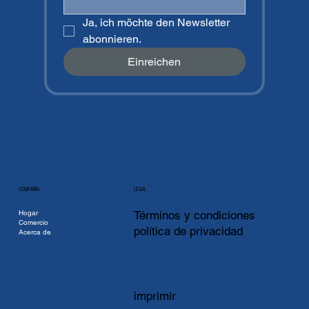
Ja, ich möchte den Newsletter 
abonnieren.
Einreichen
COMPAÑÍA
LEGAL
Hogar
Términos y condiciones
Comercio
política de privacidad
Acerca de
imprimir