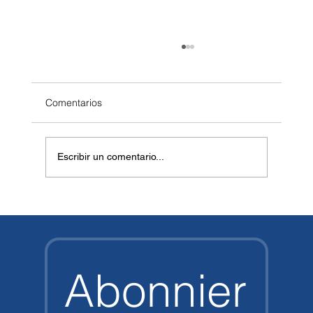
Comentarios
Escribir un comentario...
Nuevo equipo de buceo Halcyon para tus
próximas aventuras.
Abonnier