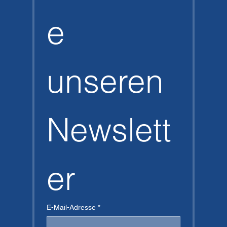
e 
unseren 
Newslett
er
E-Mail-Adresse
*