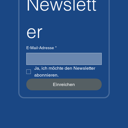
Newslett
Agregar al carrito
Agregar al carrito
er
E-Mail-Adresse
*
Ja, ich möchte den Newsletter 
abonnieren.
Einreichen