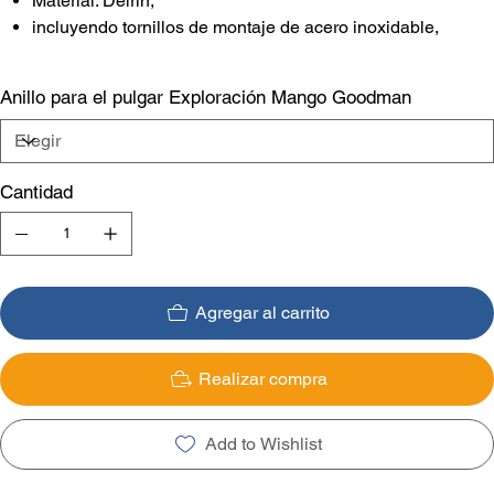
Material: Delrin,
incluyendo tornillos de montaje de acero inoxidable,
Anillo para el pulgar Exploración Mango Goodman
Cantidad
Agregar al carrito
Realizar compra
Add to Wishlist