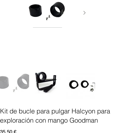
Kit de bucle para pulgar Halcyon para
exploración con mango Goodman
Precio
35,50 €