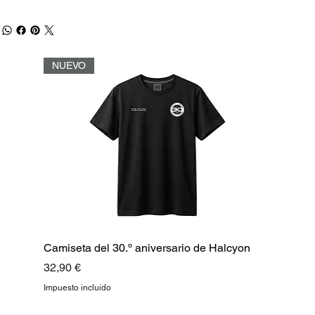
NUEVO
Camiseta del 30.º aniversario de Halcyon
Precio
32,90 €
Impuesto incluido