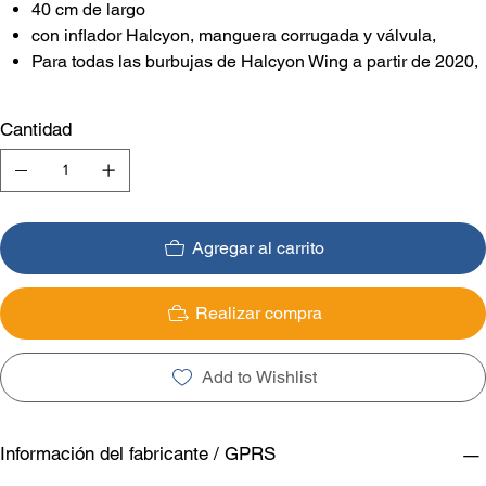
40 cm de largo
con inflador Halcyon, manguera corrugada y válvula,
Para todas las burbujas de Halcyon Wing a partir de 2020,
Cantidad
Agregar al carrito
Realizar compra
Add to Wishlist
Información del fabricante / GPRS