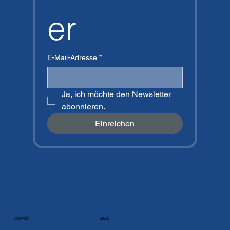
er
E-Mail-Adresse
*
Ja, ich möchte den Newsletter 
abonnieren.
Einreichen
COMPAÑÍA
LEGAL