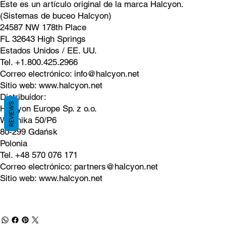
Este es un artículo original de la marca Halcyon.
(Sistemas de buceo Halcyon)
24587 NW 178th Place
FL 32643 High Springs
Estados Unidos / EE. UU.
Tel. +1.800.425.2966
Correo electrónico:
info@halcyon.net
Sitio web:
www.halcyon.net
Distribuidor:
REVIEWS
Halcyon Europe Sp. z o.o.
Wodnika 50/P6
80-299 Gdańsk
Polonia
Tel. +48 570 076 171
Correo electrónico:
partners@halcyon.net
Sitio web:
www.halcyon.net