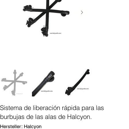
Sistema de liberación rápida para las
burbujas de las alas de Halcyon.
SKU
Hersteller:
Halcyon
Halcyon