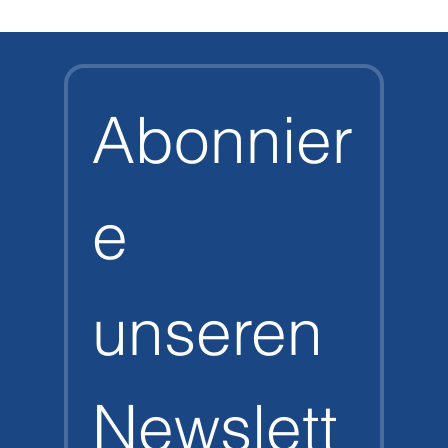
Vector Pro HD vs Halcyon Vector Pro :
Comparatif complet
Abonnier
e 
unseren 
Newslett