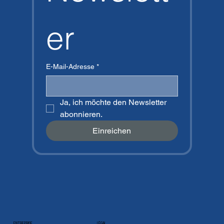
er
E-Mail-Adresse
*
Ja, ich möchte den Newsletter 
abonnieren.
Einreichen
ENTREPRISE
LÉGAL