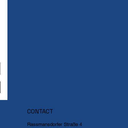
CONTACT
Rassmansdorfer Straße 4