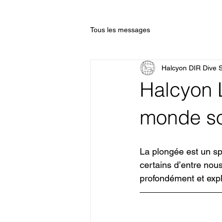
Tous les messages
Halcyon DIR Dive 
Halcyon 
monde so
La plongée est un sp
certains d’entre nou
profondément et expl