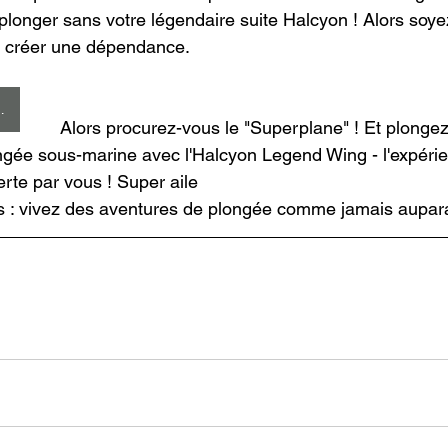
plonger sans votre légendaire suite Halcyon ! Alors soyez
t créer une dépendance.
ée Halcyon
Alors procurez-vous le "Superplane" ! Et plonge
gée sous-marine avec l'Halcyon Legend Wing - l'expérie
erte par vous ! Super aile
s : vivez des aventures de plongée comme jamais aupara