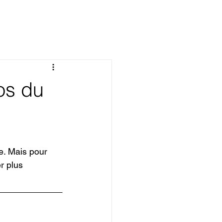
os du
e. Mais pour 
r plus 