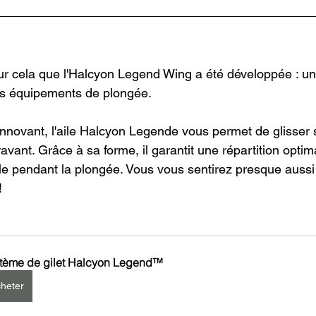
r cela que l'Halcyon Legend Wing a été développée : un 
es équipements de plongée.
nnovant, l'aile Halcyon Legende vous permet de glisser s
nt. Grâce à sa forme, il garantit une répartition optimal
le pendant la plongée. Vous vous sentirez presque aussi 
!
tème de gilet Halcyon Legend™
heter