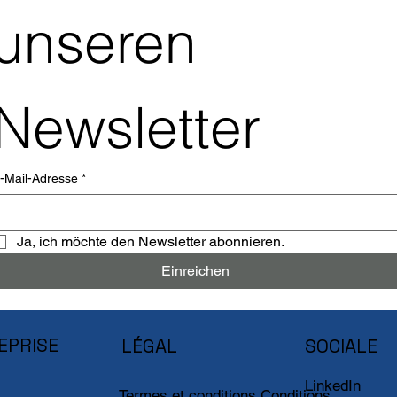
unseren 
Newsletter
-Mail-Adresse
*
Ja, ich möchte den Newsletter abonnieren.
Einreichen
EPRISE
LÉGAL
SOCIALE
LinkedIn
Termes et conditions Conditions