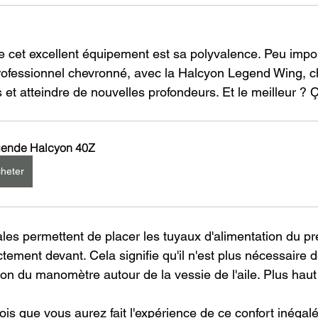
 cet excellent équipement est sa polyvalence. Peu impo
rofessionnel chevronné, avec la Halcyon Legend Wing, c
 et atteindre de nouvelles profondeurs. Et le meilleur ? Ça
ende Halcyon 40Z
heter
ales permettent de placer les tuyaux d'alimentation du p
ctement devant. Cela signifie qu'il n'est plus nécessaire d
on du manomètre autour de la vessie de l'aile. Plus haut
fois que vous aurez fait l'expérience de ce confort inégal