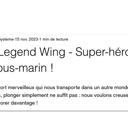
Systeme
15 nov. 2023
1 min de lecture
Legend Wing - Super-hér
us-marin !
ort merveilleux qui nous transporte dans un autre mond
s, plonger simplement ne suffit pas : nous voulons creuse
orer davantage ! 