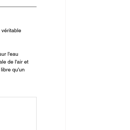
véritable 
ur l'eau 
e de l'air et 
libre qu'un 