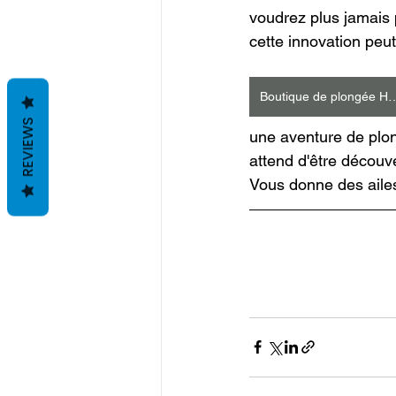
voudrez plus jamais 
cette innovation peu
Boutique de plong
REVIEWS
une aventure de plon
attend d'être découv
Vous donne des aile