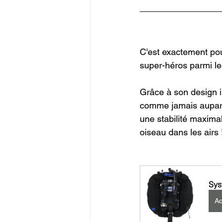
C'est exactement pou
super-héros parmi l
Grâce à son design i
comme jamais auparava
une stabilité maxima
oiseau dans les airs 
Sys
Ac