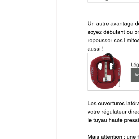
Un autre avantage de
soyez débutant ou p
repousser ses limites
aussi ! 
Lég
Ac
Les ouvertures latér
votre régulateur dire
le tuyau haute pressi
Mais attention : une 