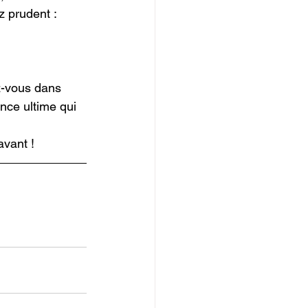
 prudent : 
z-vous dans 
nce ultime qui 
vant !