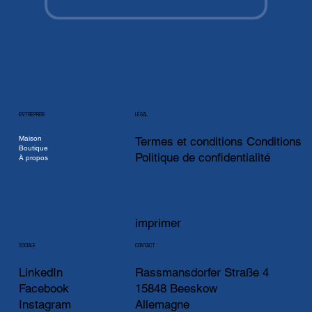
ENTREPRISE
LÉGAL
Maison
Termes et conditions Conditions
Boutique
Politique de confidentialité
À propos
imprimer
CONTACT
SOCIALE
LinkedIn
Rassmansdorfer Straße 4
Facebook
15848 Beeskow
Instagram
Allemagne