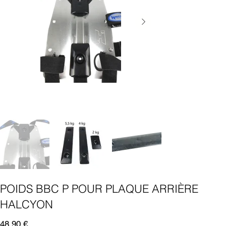
POIDS BBC P POUR PLAQUE ARRIÈRE
HALCYON
Prix
48,90 €