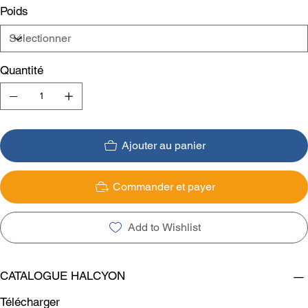
Poids
Quantité
Ajouter au panier
Commander et payer
Add to Wishlist
CATALOGUE HALCYON
Télécharger