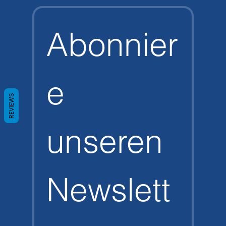
Abonnier
e 
REVIEWS
unseren 
Newslett