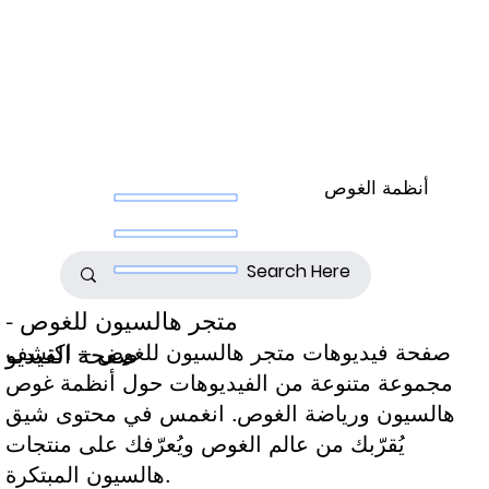
أنظمة الغوص
متجر هالسيون للغوص -
صفحة فيديوهات متجر هالسيون للغوص – اكتشف
صفحة الفيديو
مجموعة متنوعة من الفيديوهات حول أنظمة غوص
هالسيون ورياضة الغوص. انغمس في محتوى شيق
يُقرّبك من عالم الغوص ويُعرّفك على منتجات
هالسيون المبتكرة.