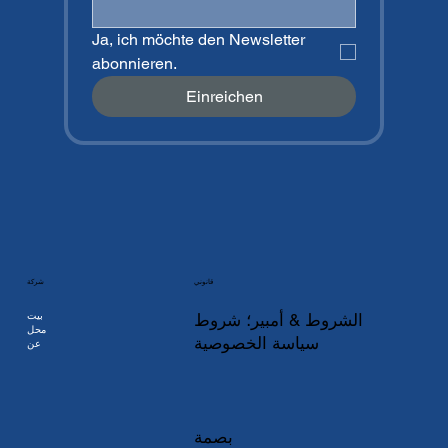
Ja, ich möchte den Newsletter 
abonnieren.
Einreichen
شركة
قانوني
بيت
الشروط & أمبير؛ شروط
محل
سياسة الخصوصية
عن
بصمة