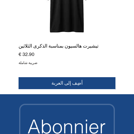
تيشيرت هالسيون بمناسبة الذكرى الثلاثين
السعر
ضريبة شاملة
أضِف إلى العربة
قمة
جديد
جديد
جديد
جديد
جديد
جديد
جديد
Abonnier