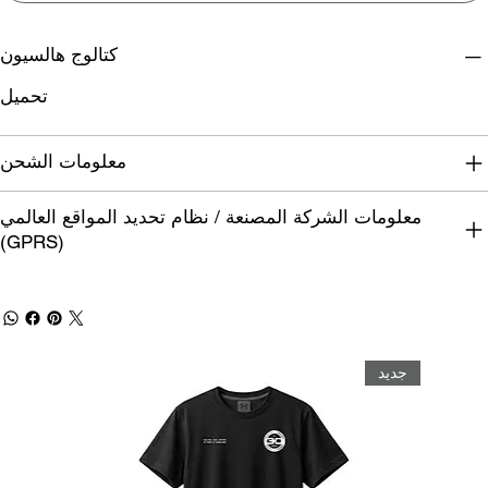
كتالوج هالسيون
تحميل
معلومات الشحن
معلومات الشركة المصنعة / نظام تحديد المواقع العالمي
(GPRS)
جديد