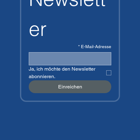
er
*
E-Mail-Adresse
Ja, ich möchte den Newsletter 
abonnieren.
Einreichen