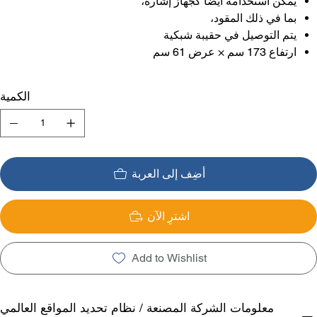
يمكن استخدامه أيضاً كجهاز إشارة،
بما في ذلك المقود،
يتم التوصيل في حقيبة شبكية
ارتفاع 173 سم × عرض 61 سم
الكمية
أضِف إلى العربة
اشترِ الآن
Add to Wishlist
معلومات الشركة المصنعة / نظام تحديد المواقع العالمي