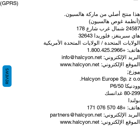
(GPRS)
هذا منتج أصلي من ماركة هالسيون.
(أنظمة غوص هالسيون)
24587 شمال غرب شارع 178
هاي سبرينغز، فلوريدا 32643
الولايات المتحدة / الولايات المتحدة الأمريكية
هاتف: +1.800.425.2966
البريد الإلكتروني:
info@halcyon.net
الموقع الإلكتروني:
www.halcyon.net
REVIEWS
موزع:
Halcyon Europe Sp. z o.o.
وودنيكا 50/P6
80-299 غدانسك
بولندا
هاتف: +48 570 076 171
البريد الإلكتروني:
partners@halcyon.net
الموقع الإلكتروني:
www.halcyon.net