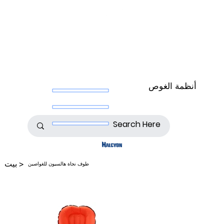
أنظمة الغوص
>
بيت
طوف نجاة هالسيون للغواصين