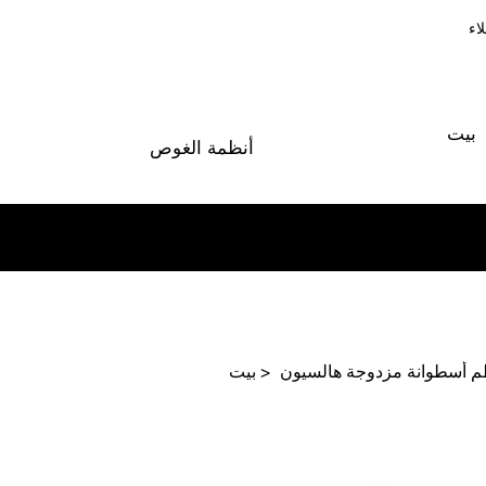
اء
بيت
أنظمة الغوص
>
بيت