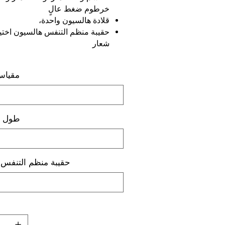
خرطوم ضغط عالٍ
قلادة هالسيون واحدة،
حقيبة منظم التنفس هالسيون اختيا
شعار
مقياس
طول ا
حقيبة منظم التنفس 