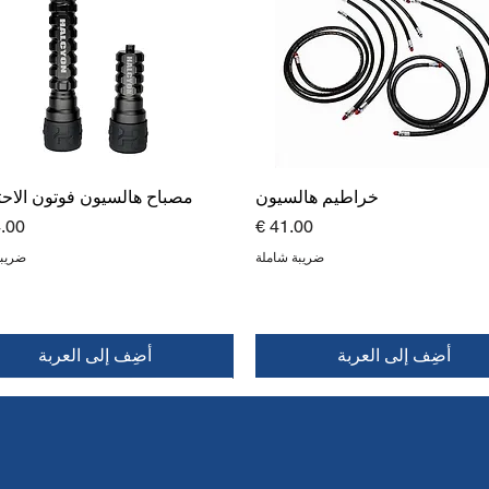
خراطيم هالسيون
مصباح هالسيون فوتون الاح
السعر
الس
ضريبة شاملة
ضريبة
أضِف إلى العربة
أضِف إلى العربة
جديد