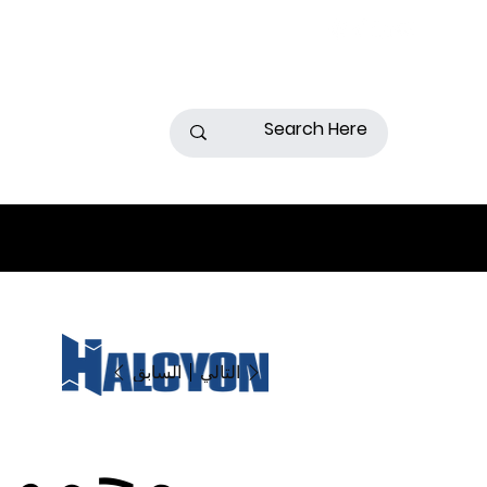
السابق
التالي
مجموع