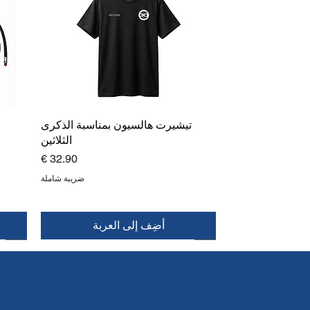
تيشيرت هالسيون بمناسبة الذكرى
الثلاثين
السعر
ضريبة شاملة
أضِف إلى العربة
جديد
جديد
جديد
جديد