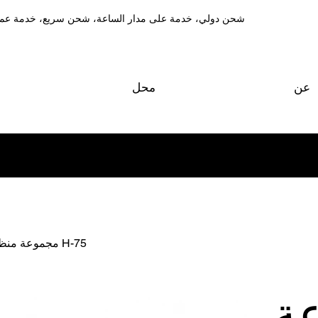
شحن دولي، خدمة على مدار الساعة، شحن سريع، خدمة عمل
عن
محل
مجموعة منظم أسطوانة مزدوجة هالسيون H-75
ة