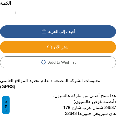
الكمية
أضِف إلى العربة
اشترِ الآن
Add to Wishlist
معلومات الشركة المصنعة / نظام تحديد المواقع العالمي
(GPRS)
هذا منتج أصلي من ماركة هالسيون.
REVIEWS
(أنظمة غوص هالسيون)
24587 شمال غرب شارع 178
هاي سبرينغز، فلوريدا 32643