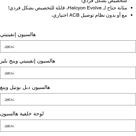
للتخصيص بشكل فردي!
مثانة جناح لـ Halcyon Evolve، قابلة للتخصيص بشكل فردي!
مع أو بدون نظام توصيل ACB اختياري،
هالسيون إنفينيتي
هالسيون إنفينيتي وينج بليز
هالسيون دبل بوتيل وينغ
لوحة خلفية هالسيون