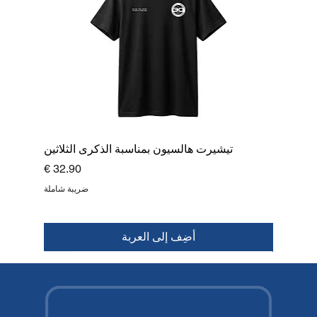
تيشيرت هالسيون بمناسبة الذكرى الثلاثين
السعر
ضريبة شاملة
أضِف إلى العربة
قمة
جديد
جديد
جديد
جديد
جديد
جديد
جديد