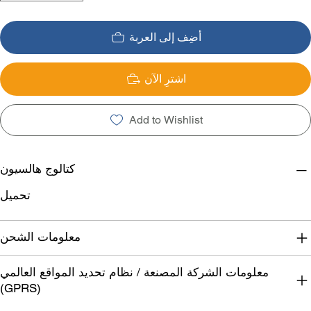
أضِف إلى العربة
اشترِ الآن
Add to Wishlist
كتالوج هالسيون
تحميل
معلومات الشحن
معلومات الشركة المصنعة / نظام تحديد المواقع العالمي
(GPRS)