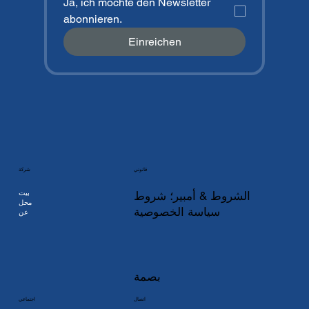
Ja, ich möchte den Newsletter 
abonnieren.
Einreichen
شركة
قانوني
بيت
الشروط & أمبير؛ شروط
محل
سياسة الخصوصية
عن
بصمة
اتصال
اجتماعي