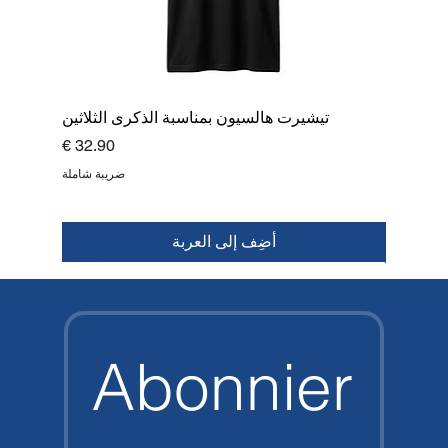
تيشيرت هالسيون بمناسبة الذكرى الثلاثين
السعر
ضريبة شاملة
أضِف إلى العربة
قمة
جديد
جديد
جديد
جديد
جديد
جديد
جديد
Abonnier