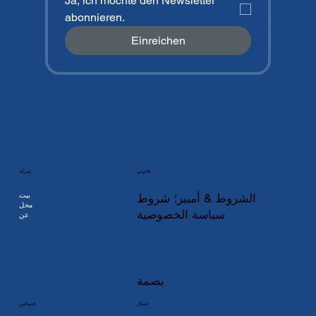
Ja, ich möchte den Newsletter 
abonnieren.
Einreichen
شركة
قانوني
بيت
الشروط & أمبير؛ شروط
محل
سياسة الخصوصية
عن
بصمة
اتصال
اجتماعي