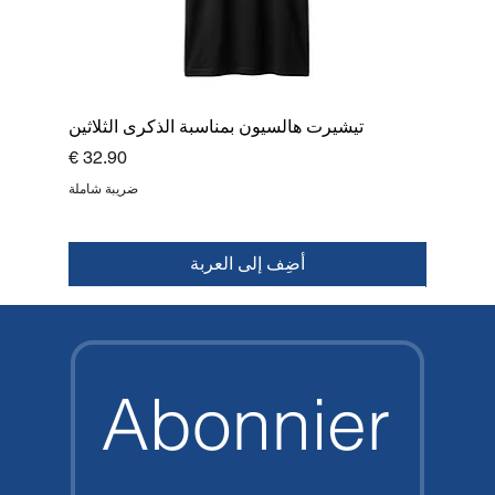
تيشيرت هالسيون بمناسبة الذكرى الثلاثين
السعر
ضريبة شاملة
أضِف إلى العربة
قمة
جديد
جديد
جديد
جديد
جديد
جديد
جديد
Abonnier