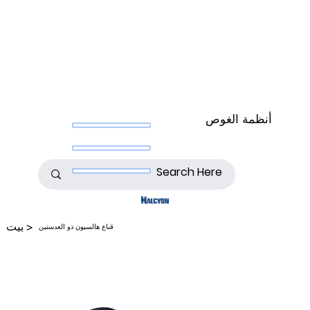
أنظمة الغوص
>
بيت
قناع هالسيون ذو العدستين