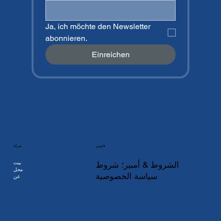
Ja, ich möchte den Newsletter 
abonnieren.
Einreichen
شركة
قانوني
بيت
الشروط & أمبير؛ شروط
محل
سياسة الخصوصية
عن