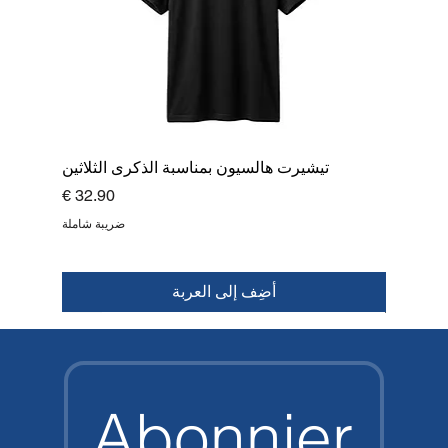
تيشيرت هالسيون بمناسبة الذكرى الثلاثين
السعر
ضريبة شاملة
أضِف إلى العربة
قمة
جديد
جديد
جديد
جديد
جديد
جديد
جديد
Abonnier