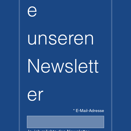
e 
unseren 
Newslett
er
*
E-Mail-Adresse