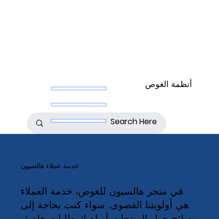
أنظمة الغوص
خدمة عملاء هالسيون
في متجر هالسيون للغوص، خدمة العملاء
هي أولويتنا القصوى. سواء كنت بحاجة إلى
نصائح حول المنتجات أو لديك طلبات خاصة،