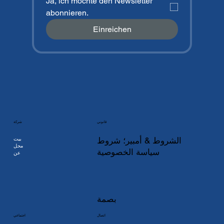
Ja, ich möchte den Newsletter 
abonnieren.
Einreichen
شركة
قانوني
بيت
الشروط & أمبير؛ شروط
محل
سياسة الخصوصية
عن
بصمة
اتصال
اجتماعي