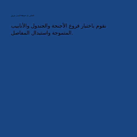
اتصل بفريق Halcyon الخاص بك
نقوم باختبار فروع الأجنحة والجندول والأنابيب
المتموجة واستبدال المفاصل.