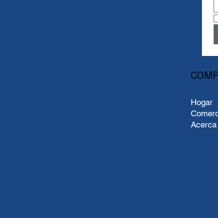
COMP
Hogar
Comerc
Acerca