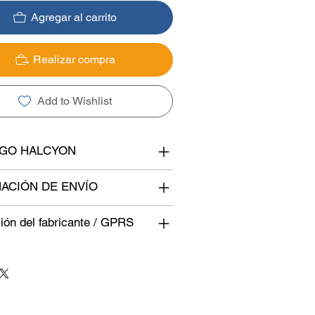
Agregar al carrito
Realizar compra
Add to Wishlist
OGO HALCYON
ACIÓN DE ENVÍO
ión del fabricante / GPRS