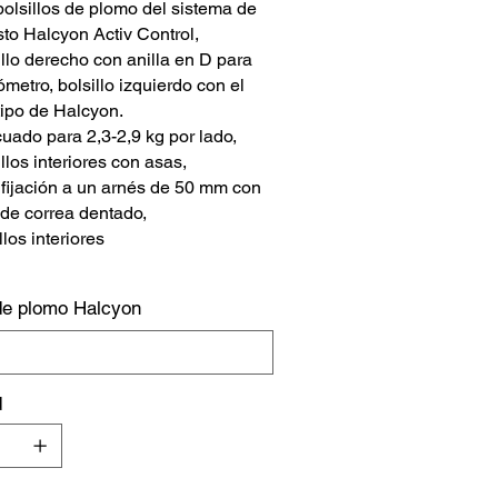
olsillos de plomo del sistema de
sto Halcyon Activ Control,
illo derecho con anilla en D para
metro, bolsillo izquierdo con el
tipo de Halcyon.
uado para 2,3-2,9 kg por lado,
llos interiores con asas,
 fijación a un arnés de 50 mm con
 de correa dentado,
llos interiores
 de plomo Halcyon
d