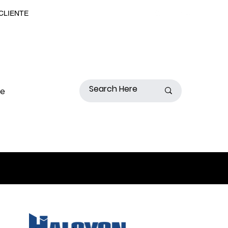
 CLIENTE
de