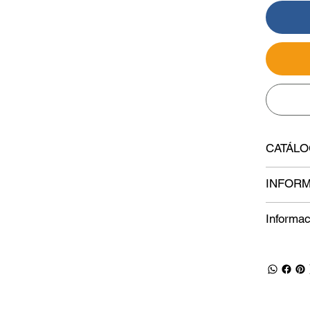
CATÁL
INFORM
Informac