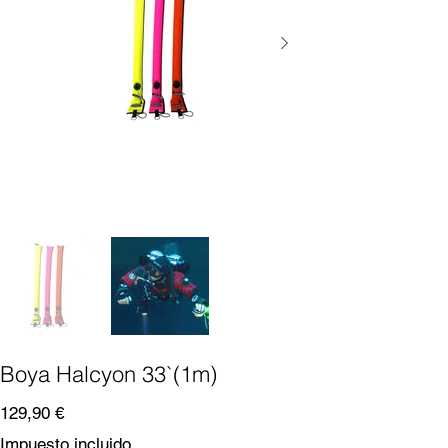
Boya Halcyon 33`(1m)
Precio
129,90 €
Impuesto incluido