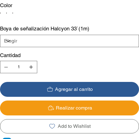
Color
Boya de señalización Halcyon 33`(1m)
Cantidad
Agregar al carrito
Realizar compra
Add to Wishlist