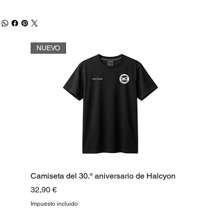
NUEVO
Camiseta del 30.º aniversario de Halcyon
Precio
32,90 €
Impuesto incluido