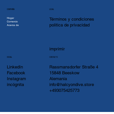
COMPAÑÍA
LEGAL
Hogar
Términos y condiciones
Comercio
política de privacidad
Acerca de
imprimir
CONTACTO
SOCIAL
LinkedIn
Rassmansdorfer Straße 4
Facebook
15848 Beeskow
Instagram
Alemania
incógnita
info@halcyondive.store
+493075425773