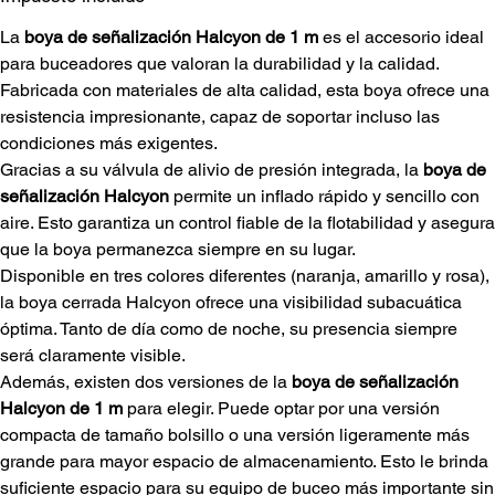
La
boya de señalización Halcyon de 1 m
es el accesorio ideal
para buceadores que valoran la durabilidad y la calidad.
Fabricada con materiales de alta calidad, esta boya ofrece una
resistencia impresionante, capaz de soportar incluso las
condiciones más exigentes.
Gracias a su válvula de alivio de presión integrada, la
boya de
señalización Halcyon
permite un inflado rápido y sencillo con
aire. Esto garantiza un control fiable de la flotabilidad y asegura
que la boya permanezca siempre en su lugar.
Disponible en tres colores diferentes (naranja, amarillo y rosa),
la boya cerrada Halcyon ofrece una visibilidad subacuática
óptima. Tanto de día como de noche, su presencia siempre
será claramente visible.
Además, existen dos versiones de la
boya de señalización
Halcyon de 1 m
para elegir. Puede optar por una versión
compacta de tamaño bolsillo o una versión ligeramente más
grande para mayor espacio de almacenamiento. Esto le brinda
suficiente espacio para su equipo de buceo más importante sin