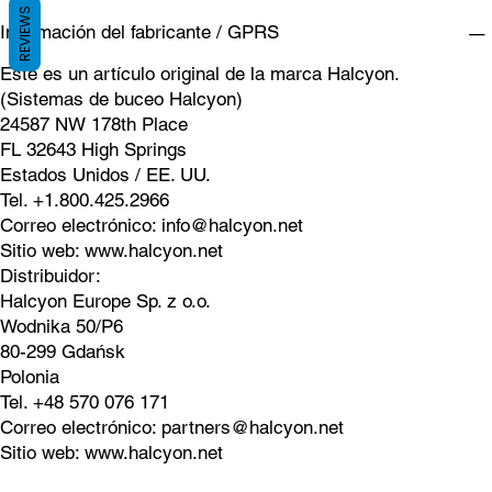
REVIEWS
Información del fabricante / GPRS
Este es un artículo original de la marca Halcyon.
(Sistemas de buceo Halcyon)
24587 NW 178th Place
FL 32643 High Springs
Estados Unidos / EE. UU.
Tel. +1.800.425.2966
Correo electrónico:
info@halcyon.net
Sitio web:
www.halcyon.net
Distribuidor:
Halcyon Europe Sp. z o.o.
Wodnika 50/P6
80-299 Gdańsk
Polonia
Tel. +48 570 076 171
Correo electrónico:
partners@halcyon.net
Sitio web:
www.halcyon.net