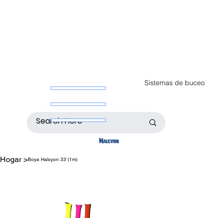
Sistemas de buceo
Hogar
>
Boya Halcyon 33`(1m)