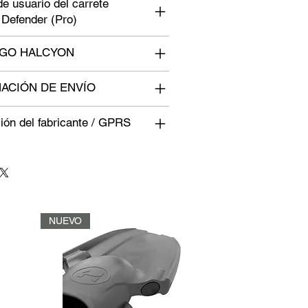
e usuario del carrete
Defender (Pro)
OGO HALCYON
ACIÓN DE ENVÍO
ión del fabricante / GPRS
NUEVO