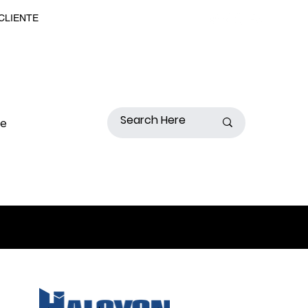
 CLIENTE
de