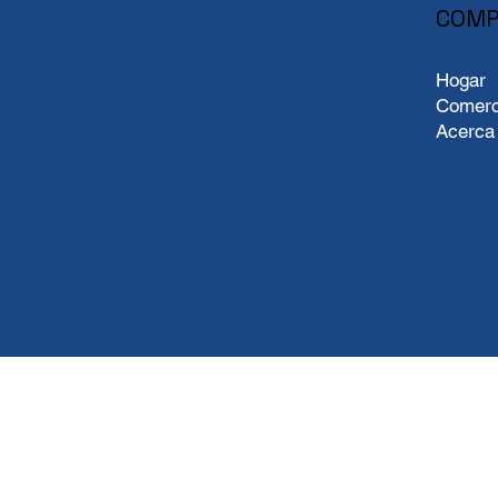
COMP
Hogar
Comerc
Acerca