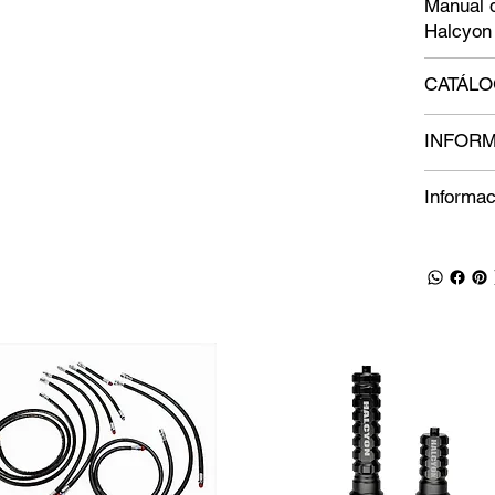
Manual d
Halcyon 
CATÁL
INFORM
Informac