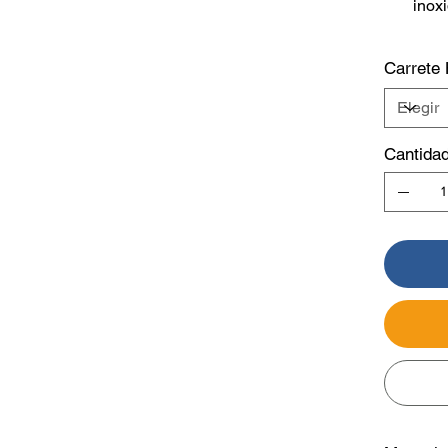
inox
Carrete
Cantida