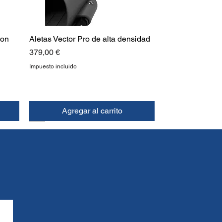
ton
Aletas Vector Pro de alta densidad
Precio
379,00 €
Impuesto incluido
Agregar al carrito
NUEVO
ARRIBA