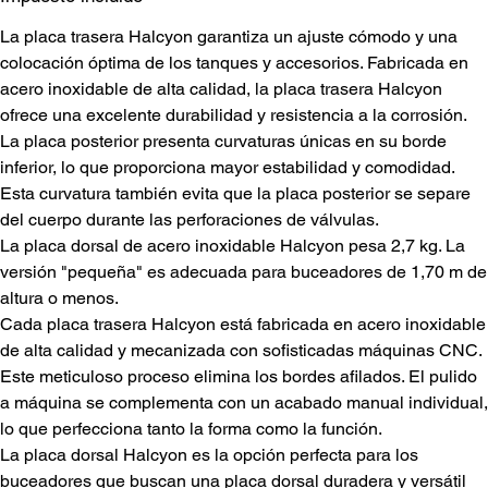
La placa trasera Halcyon garantiza un ajuste cómodo y una
colocación óptima de los tanques y accesorios. Fabricada en
acero inoxidable de alta calidad, la placa trasera Halcyon
ofrece una excelente durabilidad y resistencia a la corrosión.
La placa posterior presenta curvaturas únicas en su borde
inferior, lo que proporciona mayor estabilidad y comodidad.
Esta curvatura también evita que la placa posterior se separe
del cuerpo durante las perforaciones de válvulas.
La placa dorsal de acero inoxidable Halcyon pesa 2,7 kg. La
versión "pequeña" es adecuada para buceadores de 1,70 m de
altura o menos.
Cada placa trasera Halcyon está fabricada en acero inoxidable
de alta calidad y mecanizada con sofisticadas máquinas CNC.
Este meticuloso proceso elimina los bordes afilados. El pulido
a máquina se complementa con un acabado manual individual,
lo que perfecciona tanto la forma como la función.
La placa dorsal Halcyon es la opción perfecta para los
buceadores que buscan una placa dorsal duradera y versátil