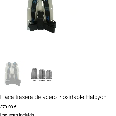
Placa trasera de acero inoxidable Halcyon
Precio
279,00 €
Impuesto incluido