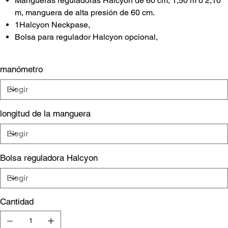
Mangueras reguladoras Halcyon de 60 cm, 1,50 m o 2,10
m, manguera de alta presión de 60 cm.
1Halcyon Neckpase,
Bolsa para regulador Halcyon opcional,
manómetro
longitud de la manguera
Bolsa reguladora Halcyon
Cantidad