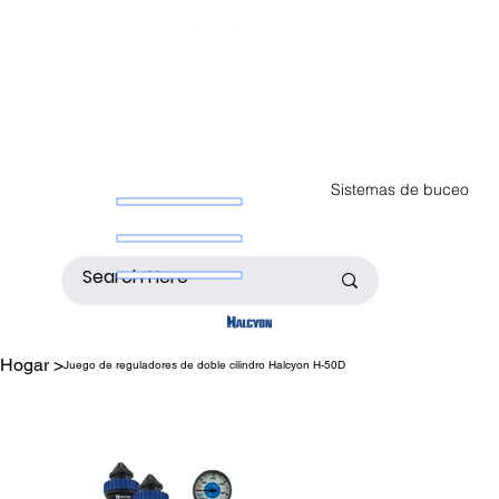
Sistemas de buceo
Hogar
>
Juego de reguladores de doble cilindro Halcyon H-50D