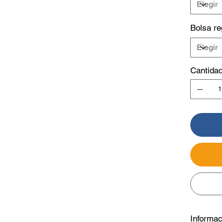
Bolsa re
Cantida
Informac