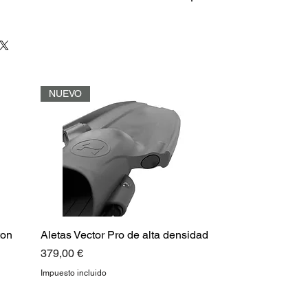
NUEVO
ton
Aletas Vector Pro de alta densidad
Precio
379,00 €
Impuesto incluido