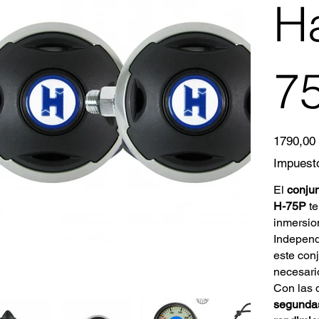
H
7
Precio
1790,00
original
Impuesto
El
conjun
H-75P
te
inmersio
Independ
este con
necesari
Con las 
segundas