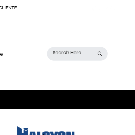
 CLIENTE
de