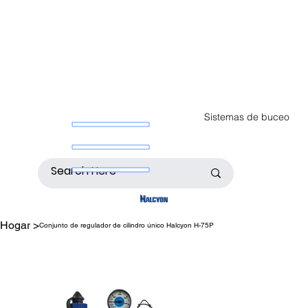
Sistemas de buceo
Hogar
>
Conjunto de regulador de cilindro único Halcyon H-75P