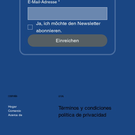
E-Mail-Adresse
*
Ja, ich möchte den Newsletter 
abonnieren.
Einreichen
COMPAÑÍA
LEGAL
Hogar
Términos y condiciones
Comercio
política de privacidad
Acerca de