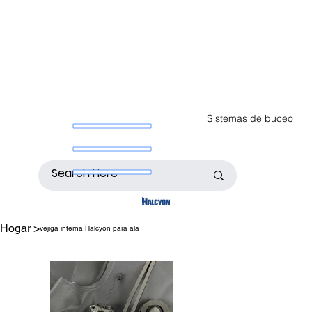
Sistemas de buceo
Hogar
>
vejiga interna Halcyon para ala