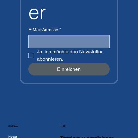
er
E-Mail-Adresse
*
Ja, ich möchte den Newsletter 
abonnieren.
Einreichen
COMPAÑÍA
LEGAL
Hogar
Términos y condiciones