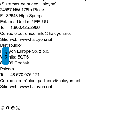
(Sistemas de buceo Halcyon)
24587 NW 178th Place
FL 32643 High Springs
Estados Unidos / EE. UU.
Tel. +1.800.425.2966
Correo electrónico:
info@halcyon.net
Sitio web:
www.halcyon.net
Distribuidor:
Halcyon Europe Sp. z o.o.
REVIEWS
Wodnika 50/P6
80-299 Gdańsk
Polonia
Tel. +48 570 076 171
Correo electrónico:
partners@halcyon.net
Sitio web:
www.halcyon.net