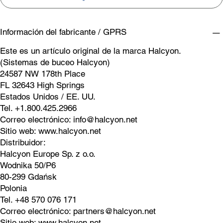
Información del fabricante / GPRS
Este es un artículo original de la marca Halcyon.
(Sistemas de buceo Halcyon)
24587 NW 178th Place
FL 32643 High Springs
Estados Unidos / EE. UU.
Tel. +1.800.425.2966
Correo electrónico:
info@halcyon.net
Sitio web:
www.halcyon.net
Distribuidor:
Halcyon Europe Sp. z o.o.
Wodnika 50/P6
80-299 Gdańsk
Polonia
Tel. +48 570 076 171
Correo electrónico:
partners@halcyon.net
Sitio web:
www.halcyon.net