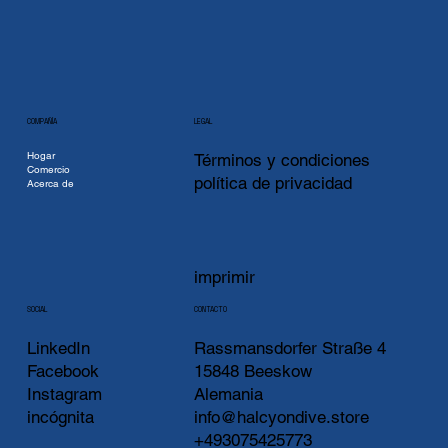
COMPAÑÍA
LEGAL
Hogar
Términos y condiciones
Comercio
política de privacidad
Acerca de
imprimir
CONTACTO
SOCIAL
LinkedIn
Rassmansdorfer Straße 4
Facebook
15848 Beeskow
Instagram
Alemania
incógnita
info@halcyondive.store
+493075425773