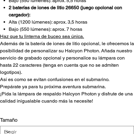
Bajo (550 lúmenes): aprox. 5,5 horas
2 baterías de iones de litio 26650 (juego opcional con
cargador):
Alta (1200 lúmenes): aprox. 3,5 horas
Bajo (550 lúmenes): aprox. 7 horas
Haz que tu linterna de buceo sea única.
Además de la batería de iones de litio opcional, le ofrecemos la
posibilidad de personalizar su Halcyon Photon. Añada nuestro
servicio de grabado opcional y personalice su lámpara con
hasta 22 caracteres (tenga en cuenta que no se admiten
logotipos).
Así es como se evitan confusiones en el submarino.
Prepárate ya para tu próxima aventura submarina.
¡Pida la lámpara de respaldo Halcyon Photon y disfrute de una
calidad inigualable cuando más la necesite!
Tamaño