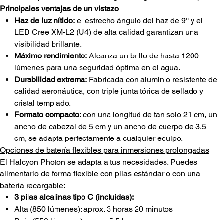
Principales ventajas de un vistazo
Haz de luz nítido:
el estrecho ángulo del haz de 9° y el
LED Cree XM-L2 (U4) de alta calidad garantizan una
visibilidad brillante.
Máximo rendimiento:
Alcanza un brillo de hasta 1200
lúmenes para una seguridad óptima en el agua.
Durabilidad extrema:
Fabricada con aluminio resistente de
calidad aeronáutica, con triple junta tórica de sellado y
cristal templado.
Formato compacto:
con una longitud de tan solo 21 cm, un
ancho de cabezal de 5 cm y un ancho de cuerpo de 3,5
cm, se adapta perfectamente a cualquier equipo.
Opciones de batería flexibles para inmersiones prolongadas
El Halcyon Photon se adapta a tus necesidades. Puedes
alimentarlo de forma flexible con pilas estándar o con una
batería recargable:
3 pilas alcalinas tipo C (incluidas):
Alta (850 lúmenes): aprox. 3 horas 20 minutos