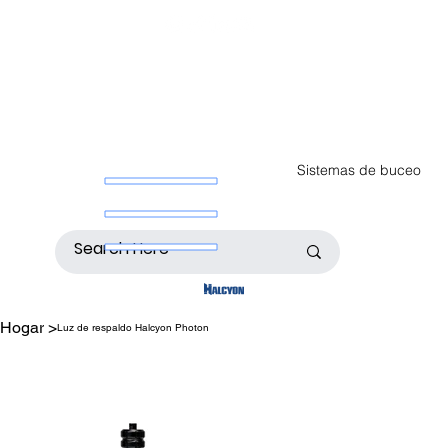
Sistemas de buceo
Hogar
>
Luz de respaldo Halcyon Photon