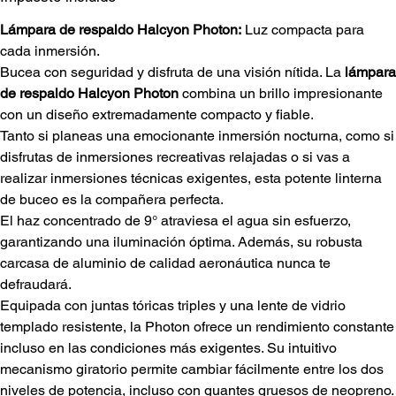
Lámpara de respaldo Halcyon Photon:
Luz compacta para
cada inmersión.
Bucea con seguridad y disfruta de una visión nítida. La
lámpara
de respaldo Halcyon Photon
combina un brillo impresionante
con un diseño extremadamente compacto y fiable.
Tanto si planeas una emocionante inmersión nocturna, como si
disfrutas de inmersiones recreativas relajadas o si vas a
realizar inmersiones técnicas exigentes, esta potente linterna
de buceo es la compañera perfecta.
El haz concentrado de 9° atraviesa el agua sin esfuerzo,
garantizando una iluminación óptima. Además, su robusta
carcasa de aluminio de calidad aeronáutica nunca te
defraudará.
Equipada con juntas tóricas triples y una lente de vidrio
templado resistente, la Photon ofrece un rendimiento constante
incluso en las condiciones más exigentes. Su intuitivo
mecanismo giratorio permite cambiar fácilmente entre los dos
niveles de potencia, incluso con guantes gruesos de neopreno.