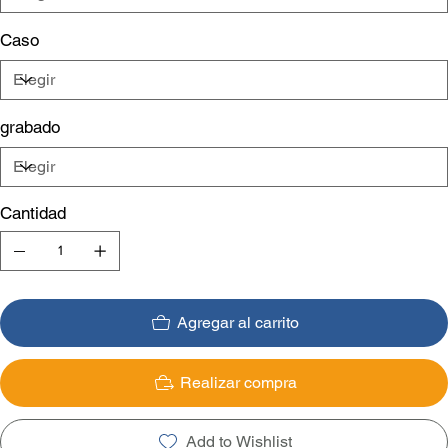
Caso
grabado
Cantidad
Agregar al carrito
Realizar compra
Add to Wishlist