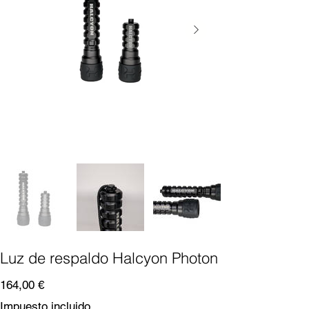
Luz de respaldo Halcyon Photon
Precio
164,00 €
Impuesto incluido