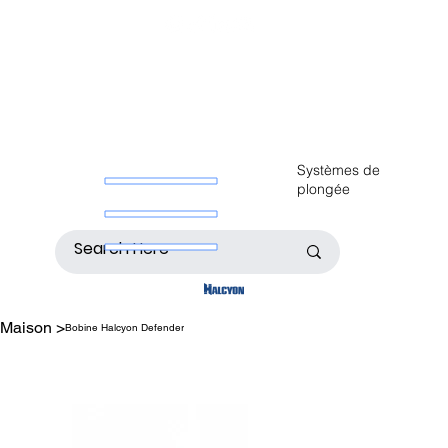
Systèmes de
plongée
Maison
>
Bobine Halcyon Defender