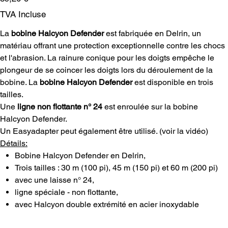
TVA Incluse
La
bobine Halcyon Defender
est fabriquée en Delrin, un
matériau offrant une protection exceptionnelle contre les chocs
et l'abrasion. La rainure conique pour les doigts empêche le
plongeur de se coincer les doigts lors du déroulement de la
bobine. La
bobine Halcyon Defender
est disponible en trois
tailles.
Une
ligne non flottante n° 24
est enroulée sur la bobine
Halcyon Defender.
Un Easyadapter peut également être utilisé. (voir la vidéo)
Détails:
Bobine Halcyon Defender en Delrin,
Trois tailles : 30 m (100 pi), 45 m (150 pi) et 60 m (200 pi)
avec une laisse n° 24,
ligne spéciale - non flottante,
avec Halcyon double extrémité en acier inoxydable