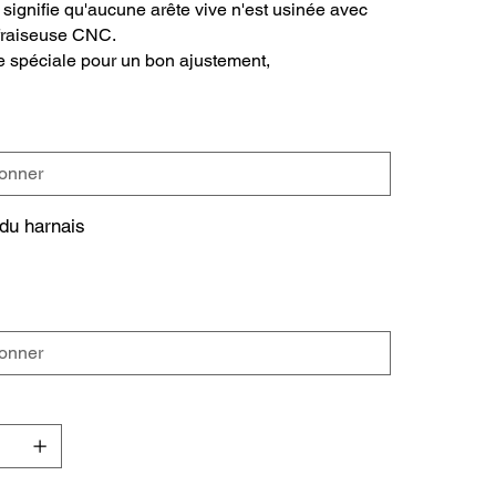
 signifie qu'aucune arête vive n'est usinée avec
fraiseuse CNC.
e spéciale pour un bon ajustement,
du harnais