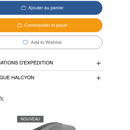
Ajouter au panier
Commander et payer
Add to Wishlist
ATIONS D'EXPÉDITION
OGUE HALCYON
NOUVEAU