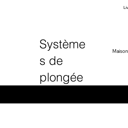
Li
Système
Maison
s de
plongée