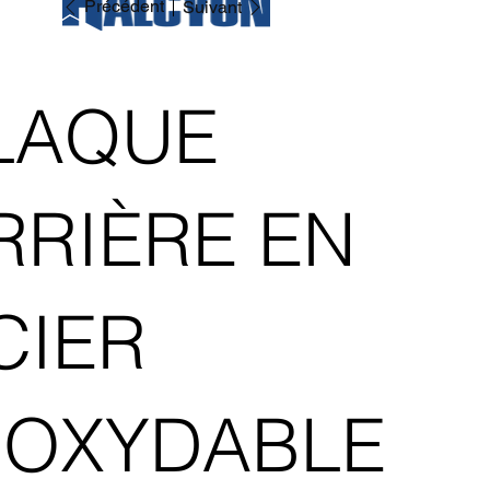
Précédent
Suivant
LAQUE
RRIÈRE EN
CIER
NOXYDABLE