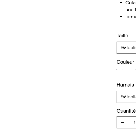
Cela
une 
form
Taille
Couleur 
Harnais
Quantité