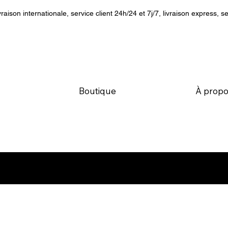
vraison internationale, service client 24h/24 et 7j/7, livraison express, se
Boutique
À propo