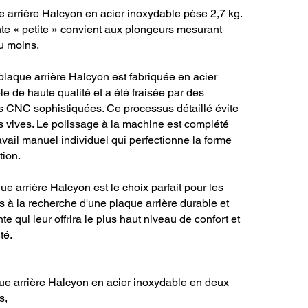
e arrière Halcyon en acier inoxydable pèse 2,7 kg.
nte « petite » convient aux plongeurs mesurant
u moins.
laque arrière Halcyon est fabriquée en acier
e de haute qualité et a été fraisée par des
 CNC sophistiquées. Ce processus détaillé évite
s vives. Le polissage à la machine est complété
avail manuel individuel qui perfectionne la forme
tion.
e arrière Halcyon est le choix parfait pour les
 à la recherche d'une plaque arrière durable et
te qui leur offrira le plus haut niveau de confort et
té.
ue arrière Halcyon en acier inoxydable en deux
s,