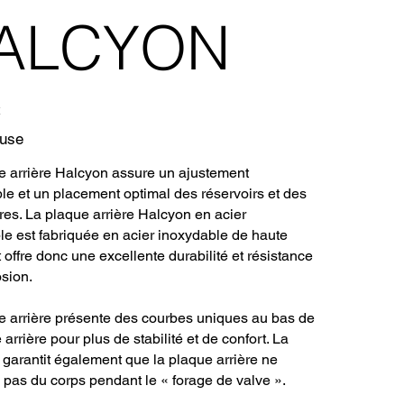
ALCYON
luse
e arrière Halcyon assure un ajustement
le et un placement optimal des réservoirs et des
res. La plaque arrière Halcyon en acier
le est fabriquée en acier inoxydable de haute
t offre donc une excellente durabilité et résistance
osion.
e arrière présente des courbes uniques au bas de
 arrière pour plus de stabilité et de confort. La
 garantit également que la plaque arrière ne
 pas du corps pendant le « forage de valve ».