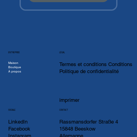
ENTREPRISE
LÉGAL
Maison
Termes et conditions Conditions
Boutique
Politique de confidentialité
À propos
imprimer
CONTACT
SOCIALE
LinkedIn
Rassmansdorfer Straße 4
Facebook
15848 Beeskow
Instagram
Allemagne