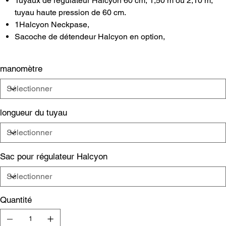
Tuyaux de régulateur Halcyon 60 cm, 1,50 m ou 2,10 m,
tuyau haute pression de 60 cm.
1Halcyon Neckpase,
Sacoche de détendeur Halcyon en option,
manomètre
longueur du tuyau
Sac pour régulateur Halcyon
Quantité