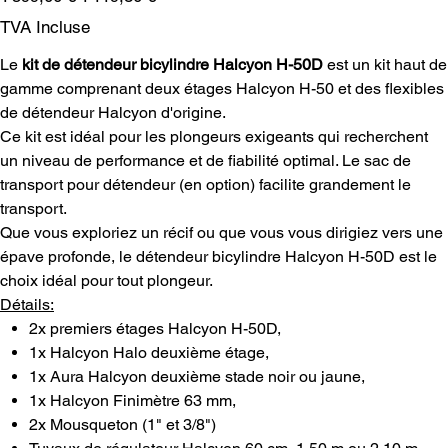
d’origine
promotionnel
TVA Incluse
Le
kit de détendeur bicylindre Halcyon H-50D
est un kit haut de
gamme comprenant deux étages Halcyon H-50 et des flexibles
de détendeur Halcyon d'origine.
Ce kit est idéal pour les plongeurs exigeants qui recherchent
un niveau de performance et de fiabilité optimal. Le sac de
transport pour détendeur (en option) facilite grandement le
transport.
Que vous exploriez un récif ou que vous vous dirigiez vers une
épave profonde, le détendeur bicylindre Halcyon H-50D est le
choix idéal pour tout plongeur.
Détails:
2x premiers étages Halcyon H-50D,
1x Halcyon Halo deuxième étage,
1x Aura Halcyon deuxième stade noir ou jaune,
1x Halcyon Finimètre 63 mm,
2x Mousqueton (1" et 3/8")