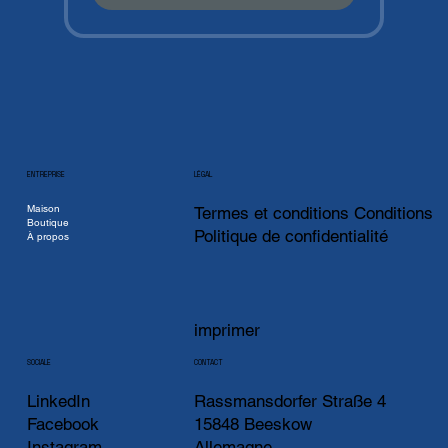
ENTREPRISE
LÉGAL
Maison
Termes et conditions Conditions
Boutique
Politique de confidentialité
À propos
imprimer
CONTACT
SOCIALE
LinkedIn
Rassmansdorfer Straße 4
Facebook
15848 Beeskow
Instagram
Allemagne