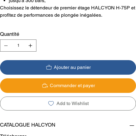
jusqu'à 300 bars,
Choisissez le détendeur de premier étage HALCYON H-75P et
profitez de performances de plongée inégalées.
Quantité
Ajouter au panier
Commander et payer
Add to Wishlist
CATALOGUE HALCYON