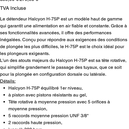
d’origine
promotionnel
TVA Incluse
Le détendeur Halcyon H-75P est un modèle haut de gamme
qui garantit une alimentation en air fiable et constante. Grâce à
ses fonctionnalités avancées, il offre des performances
inégalées. Conçu pour répondre aux exigences des conditions
de plongée les plus difficiles, le H-75P est le choix idéal pour
les plongeurs exigeants.
L'un des atouts majeurs du Halcyon H-75P est sa tête rotative,
qui simplifie grandement le passage des tuyaux, que ce soit
pour la plongée en configuration dorsale ou latérale.
Détails:
Halcyon H-75P équilibré 1er niveau,
à piston avec pistons résistants au gel,
Tête rotative à moyenne pression avec 5 orifices à
moyenne pression,
5 raccords moyenne pression UNF 3/8"
2 raccords haute pression,