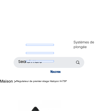
Systèmes de
plongée
Maison
>
Régulateur de premier étage Halcyon H-75P