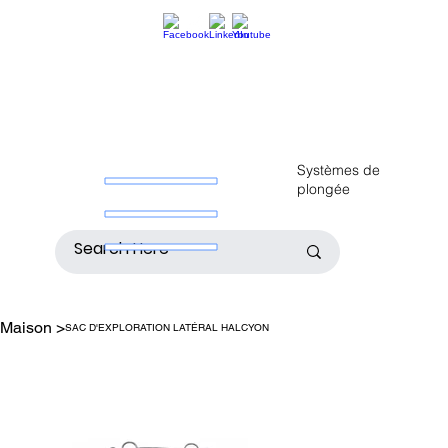
Systèmes de
plongée
Maison
>
SAC D'EXPLORATION LATÉRAL HALCYON