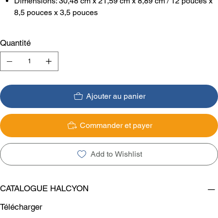
Dimensions: 30,48 cm x 21,59 cm x 8,89 cm / 12 pouces x
8,5 pouces x 3,5 pouces
Quantité
Ajouter au panier
Commander et payer
Add to Wishlist
CATALOGUE HALCYON
Télécharger