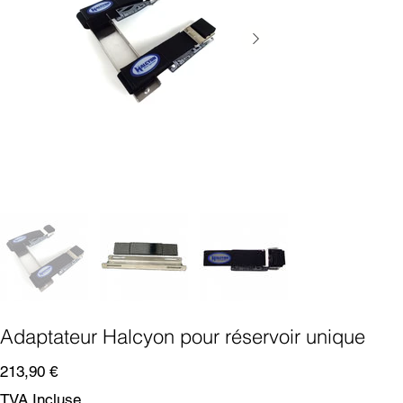
Adaptateur Halcyon pour réservoir unique
Prix
213,90 €
TVA Incluse