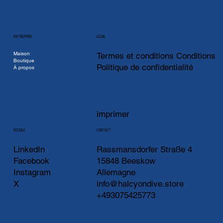
ENTREPRISE
LÉGAL
Maison
Termes et conditions Conditions
Boutique
Politique de confidentialité
À propos
imprimer
CONTACT
SOCIALE
LinkedIn
Rassmansdorfer Straße 4
Facebook
15848 Beeskow
Instagram
Allemagne
X
info@halcyondive.store
+493075425773