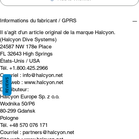
Informations du fabricant / GPRS
Il s'agit d'un article original de la marque Halcyon.
(Halcyon Dive Systems)
24587 NW 178e Place
FL 32643 High Springs
États-Unis / USA
Tél. +1.800.425.2966
Courriel :
info@halcyon.net
REVIEWS
Site web :
www.halcyon.net
Distributeur:
Halcyon Europe Sp. z o.o.
Wodnika 50/P6
80-299 Gdańsk
Pologne
Tél. +48 570 076 171
Courriel :
partners@halcyon.net