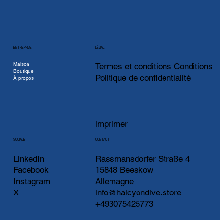
ENTREPRISE
LÉGAL
Maison
Termes et conditions Conditions
Boutique
Politique de confidentialité
À propos
imprimer
CONTACT
SOCIALE
LinkedIn
Rassmansdorfer Straße 4
Facebook
15848 Beeskow
Instagram
Allemagne
X
info@halcyondive.store
+493075425773