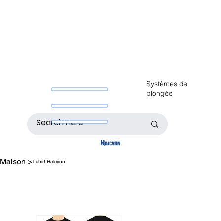
Systèmes de
plongée
Maison
>
T-shirt Halcyon