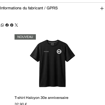
Informations du fabricant / GPRS
NOUVEAU
T-shirt Halcyon 30e anniversaire
Prix
32,90 €