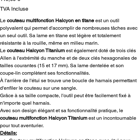
TVA Incluse
Le
couteau multifonction Halcyon en titane
est un outil
polyvalent qui permet d'accomplir de nombreuses tâches avec
un seul outil. Sa lame en titane est légère et totalement
résistante à la rouille, même en milieu marin.
Le
couteau Halcyon Titanium
est également doté de trois clés
Allen à l'extrémité du manche et de deux clés hexagonales de
tailles courantes (15 et 17 mm). Sa lame dentelée et son
coupe-lin complètent ses fonctionnalités.
À l'arrière de l'étui se trouve une boucle de harnais permettant
d'enfiler le couteau sur une sangle.
Grâce à sa taille compacte, l'outil peut être facilement fixé à
n'importe quel harnais.
Avec son design élégant et sa fonctionnalité pratique, le
couteau multifonction Halcyon Titanium
est un incontournable
pour tout aventurier.
Détails: