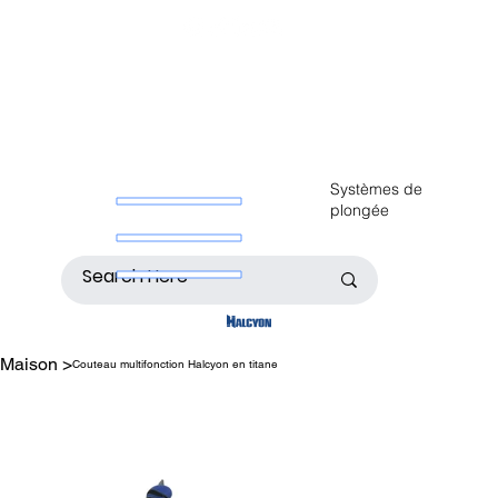
Systèmes de
plongée
Maison
>
Couteau multifonction Halcyon en titane