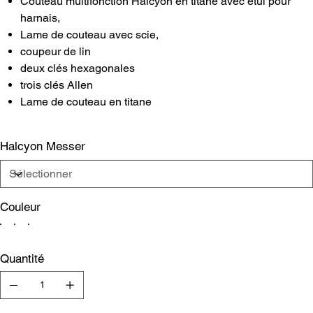
Couteau multifonction Halcyon en titane avec étui pour
harnais,
Lame de couteau avec scie,
coupeur de lin
deux clés hexagonales
trois clés Allen
Lame de couteau en titane
Halcyon Messer
Couleur
Quantité