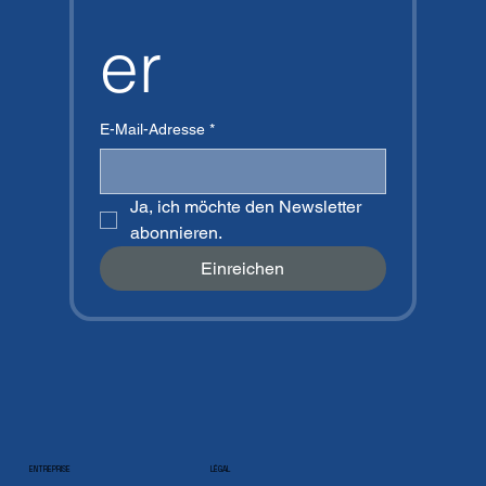
er
E-Mail-Adresse
*
Ja, ich möchte den Newsletter 
abonnieren.
Einreichen
ENTREPRISE
LÉGAL