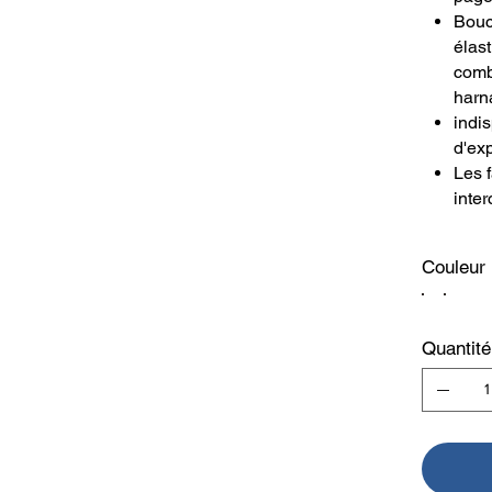
Bouc
élas
comb
harn
indi
d'exp
Les 
inte
Couleur
Quantité