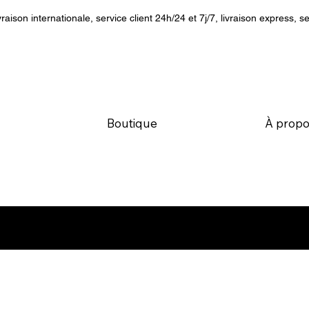
vraison internationale, service client 24h/24 et 7j/7, livraison express, se
Boutique
À propo