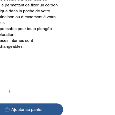
le permettant de fixer un cordon
tique dans la poche de votre
inaison ou directement à votre
ais.
spensable pour toute plongée
loration,
faces internes sont
rchangeables,
Ajouter au panier