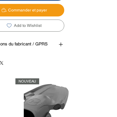
Commander et payer
Add to Wishlist
ions du fabricant / GPRS
NOUVEAU