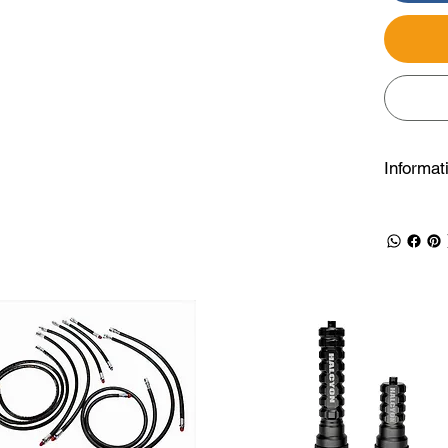
Informat