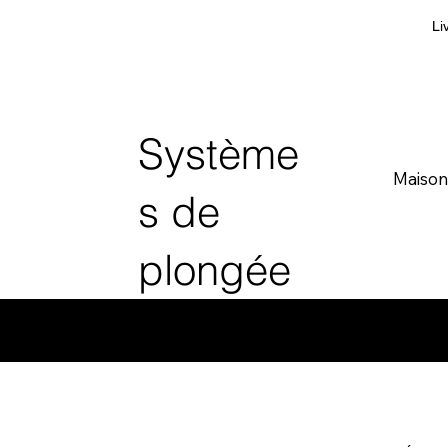
Li
Système
Maison
s de
plongée