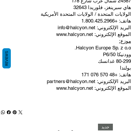
24587 شمال غرب شارع 178
هاي سبرينغز، فلوريدا 32643
الولايات المتحدة / الولايات المتحدة الأمريكية
هاتف: +1.800.425.2966
البريد الإلكتروني:
info@halcyon.net
الموقع الإلكتروني:
www.halcyon.net
موزع:
Halcyon Europe Sp. z o.o.
REVIEWS
وودنيكا 50/P6
80-299 غدانسك
بولندا
هاتف: +48 570 076 171
البريد الإلكتروني:
partners@halcyon.net
الموقع الإلكتروني:
www.halcyon.net
جديد