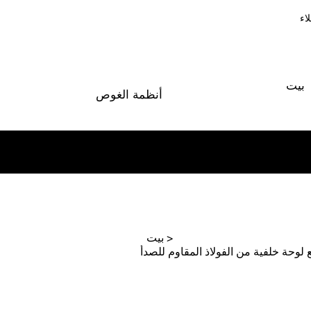
اء
بيت
أنظمة الغوص
>
بيت