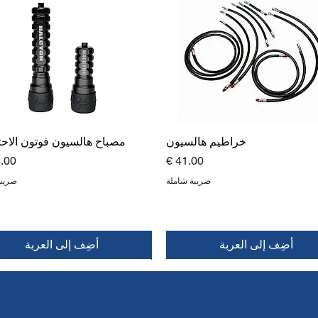
خراطيم هالسيون
مصباح هالسيون فوتون الاح
السعر
الس
ضريبة شاملة
ضريبة
أضِف إلى العربة
أضِف إلى العربة
جديد