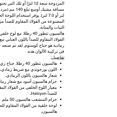
المزدوجة سعة 12 لترًا أو تلك الت
لتر أو 7.0 لتر). يوفر استخدام اللوحة ا
المصنوعة من الفولاذ المقاوم للصدأ مزي
الثبات والمتانة.
هالسيون تتطور 40 رطلا. مع لوح خ
الفولاذ المقاوم للصدأ باللون العنابي 
رمادية هو جناح كوستوم. لقد تم صنعه 
في تركيبة الألوان هذه.
تفاصيل:
هالسيون تتطور 40 رطلا. جناح زي,
اللون بورجوندي مع شريط رمادي،
شعار هالسيون باللون الرمادي،
حزام هالسيون أسود مع شعار رما
معيار اللوح الخلفي من الفولاذ المق
للصدأ Halcyon،
حزام المنشعب هالسيون 50 ملم
لوحة خلفية من الفولاذ المقاوم للص
هالسيون،