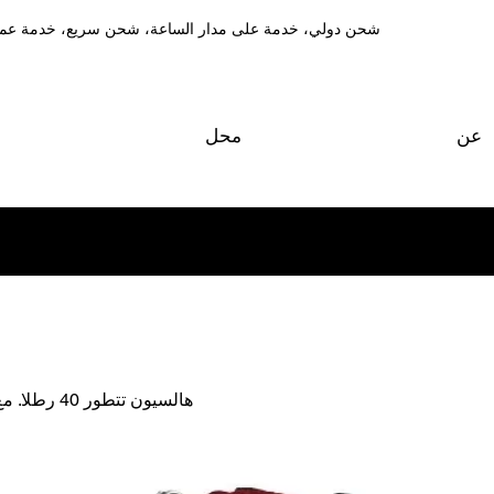
شحن دولي، خدمة على مدار الساعة، شحن سريع، خدمة عمل
عن
محل
هالسيون تتطور 40 رطلا. مع لوحة خلفية من الفولاذ المقاوم للصدأ