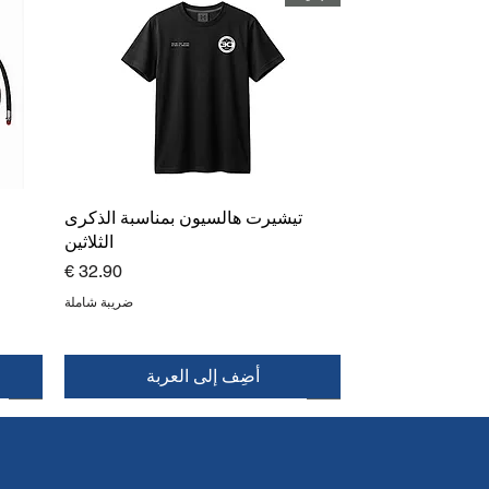
تيشيرت هالسيون بمناسبة الذكرى
الثلاثين
السعر
ضريبة شاملة
أضِف إلى العربة
جديد
جديد
جديد
جديد