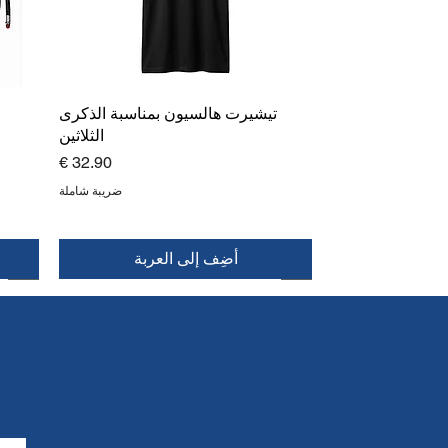
تيشيرت هالسيون بمناسبة الذكرى
الثلاثين
السعر
ضريبة شاملة
أضِف إلى العربة
جديد
جديد
جديد
جديد