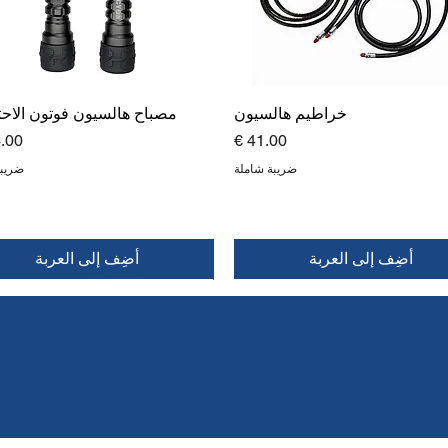
خراطيم هالسيون
مصباح هالسيون فوتون الاح
السعر
الس
ضريبة شاملة
ضريبة
أضِف إلى العربة
أضِف إلى العربة
جديد