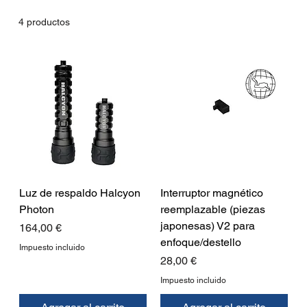
4 productos
Luz de respaldo Halcyon
Interruptor magnético
Photon
reemplazable (piezas
japonesas) V2 para
Precio
164,00 €
enfoque/destello
Impuesto incluido
Precio
28,00 €
Impuesto incluido