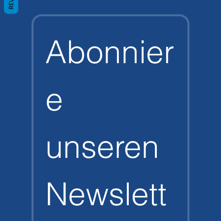
Abonnier
e 
unseren 
Newslett