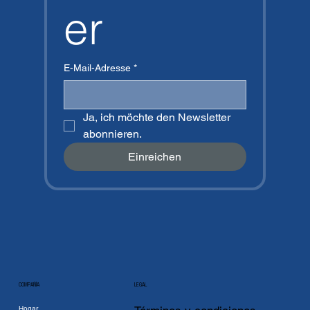
er
E-Mail-Adresse
*
Ja, ich möchte den Newsletter 
abonnieren.
Einreichen
COMPAÑÍA
LEGAL
Hogar