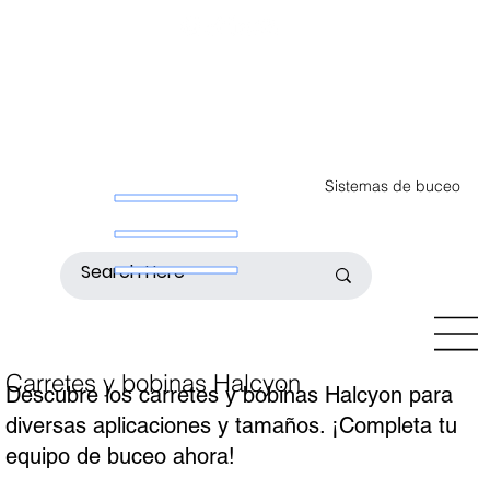
Sistemas de buceo
Carretes y bobinas Halcyon
Descubre los carretes y bobinas Halcyon para
diversas aplicaciones y tamaños. ¡Completa tu
equipo de buceo ahora!