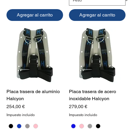
Agregar al carrito
Agregar al carrito
Placa trasera de aluminio
Placa trasera de acero
Halcyon
inoxidable Halcyon
Precio
Precio
254,00 €
279,00 €
Impuesto incluido
Impuesto incluido