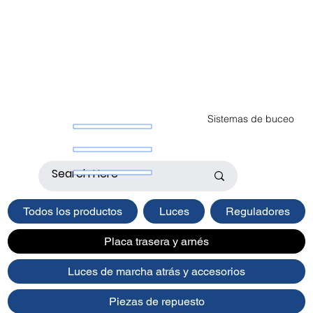
Sistemas de buceo
Todos los productos
Luces
Reguladores
Placa trasera y arnés
Luces de marcha atrás y accesorios
Piezas de repuesto