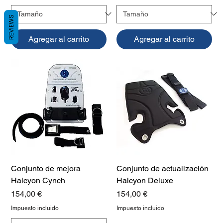
REVIEWS
Agregar al carrito
Agregar al carrito
Conjunto de mejora
Conjunto de actualización
Halcyon Cynch
Halcyon Deluxe
Precio
Precio
154,00 €
154,00 €
Impuesto incluido
Impuesto incluido