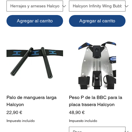
Agregar al carrito
Agregar al carrito
Palo de manguera larga
Peso P de la BBC para la
Halcyon
placa trasera Halcyon
Precio
Precio
22,90 €
48,90 €
Impuesto incluido
Impuesto incluido