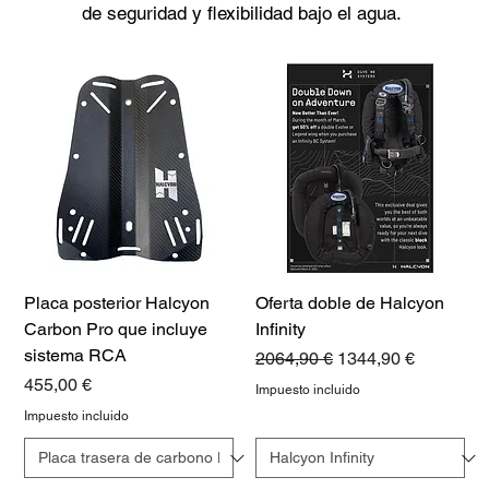
de seguridad y flexibilidad bajo el agua.
Placa posterior Halcyon
Oferta doble de Halcyon
Carbon Pro que incluye
Infinity
sistema RCA
Precio
Precio de oferta
2064,90 €
1344,90 €
Precio
455,00 €
Impuesto incluido
Impuesto incluido