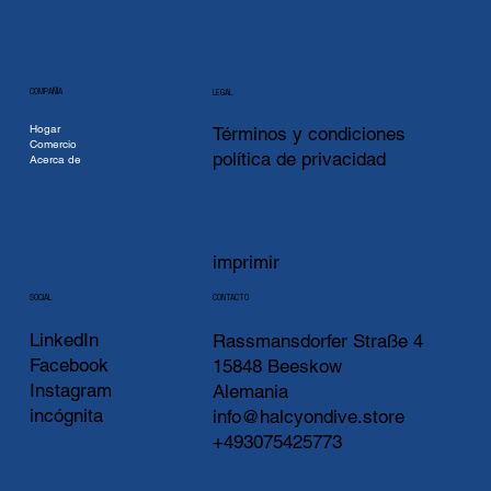
COMPAÑÍA
LEGAL
Hogar
Términos y condiciones
Comercio
política de privacidad
Acerca de
imprimir
CONTACTO
SOCIAL
LinkedIn
Rassmansdorfer Straße 4
Facebook
15848 Beeskow
Instagram
Alemania
incógnita
info@halcyondive.store
+493075425773