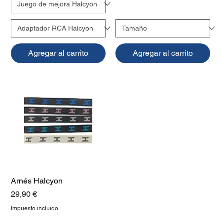
Agregar al carrito
Agregar al carrito
Arnés Halcyon
Precio
29,90 €
Impuesto incluido