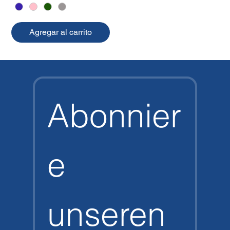
Agregar al carrito
Abonnier
e 
unseren 