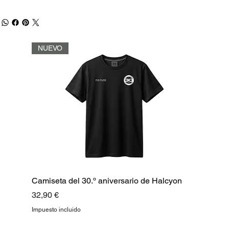
NUEVO
Camiseta del 30.º aniversario de Halcyon
Precio
32,90 €
Impuesto incluido