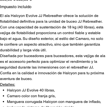
original
de
oferta
Impuesto incluido
El ala Halcyon Evolve JJ Rebreather ofrece la solución de
flotabilidad definitiva para la unidad de buceo JJ Rebreather.
Con una capacidad de sustentación de 18 kg (40 libras), esta
vejiga de flotabilidad proporciona un control fiable y estable
bajo el agua. Su diseño exterior, al estilo del Camaro, no solo
le confiere un aspecto atractivo, sino que también garantiza
durabilidad y larga vida útil.
Diseñada por buceadores para buceadores, esta vejiga de ala
es el accesorio perfecto para optimizar el rendimiento y la
seguridad durante las inmersiones con el rebreather JJ.
Confía en la calidad e innovación de Halcyon para tu próxima
aventura de buceo.
Detalles:
Halcyon JJ Evolve 40 libras,
Camaro color con franja gris,
Manguera corrugada Halcyon con manguera de inflado,