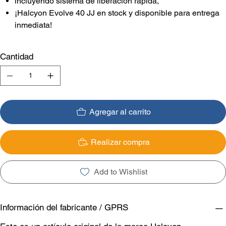
incluyendo sistema de liberación rápida,
¡Halcyon Evolve 40 JJ en stock y disponible para entrega
inmediata!
Cantidad
Agregar al carrito
Realizar compra
Add to Wishlist
Información del fabricante / GPRS