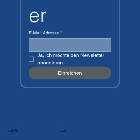
er
E-Mail-Adresse
*
Ja, ich möchte den Newsletter 
abonnieren.
Einreichen
COMPAÑÍA
LEGAL