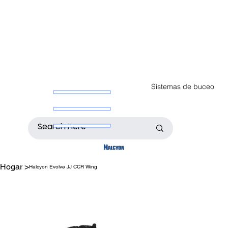
Sistemas de buceo
Hogar
>
Halcyon Evolve JJ CCR Wing