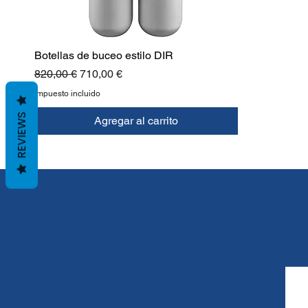
Botellas de buceo estilo DIR
Precio
Precio de oferta
820,00 €
710,00 €
Impuesto incluido
REVIEWS
Agregar al carrito