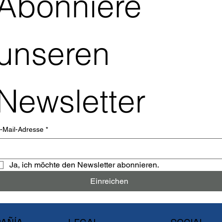
Abonniere 
unseren 
Newsletter
-Mail-Adresse
*
Ja, ich möchte den Newsletter abonnieren.
Einreichen