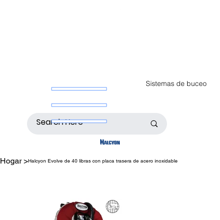
Sistemas de buceo
Hogar
>
Halcyon Evolve de 40 libras con placa trasera de acero inoxidable