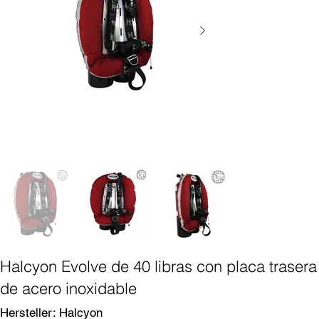
Halcyon Evolve de 40 libras con placa trasera
de acero inoxidable
SKU
Hersteller:
Halcyon
Halcyon