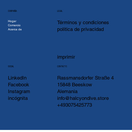
COMPAÑÍA
LEGAL
Hogar
Términos y condiciones
Comercio
política de privacidad
Acerca de
imprimir
CONTACTO
SOCIAL
LinkedIn
Rassmansdorfer Straße 4
Facebook
15848 Beeskow
Instagram
Alemania
incógnita
info@halcyondive.store
+493075425773