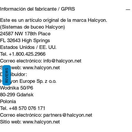
Información del fabricante / GPRS
Este es un artículo original de la marca Halcyon.
(Sistemas de buceo Halcyon)
24587 NW 178th Place
FL 32643 High Springs
Estados Unidos / EE. UU.
Tel. +1.800.425.2966
Correo electrónico:
info@halcyon.net
Sitio web:
www.halcyon.net
REVIEWS
Distribuidor:
Halcyon Europe Sp. z o.o.
Wodnika 50/P6
80-299 Gdańsk
Polonia
Tel. +48 570 076 171
Correo electrónico:
partners@halcyon.net
Sitio web:
www.halcyon.net