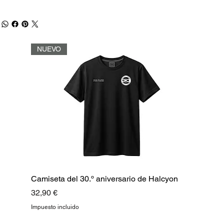
NUEVO
Camiseta del 30.º aniversario de Halcyon
Precio
32,90 €
Impuesto incluido