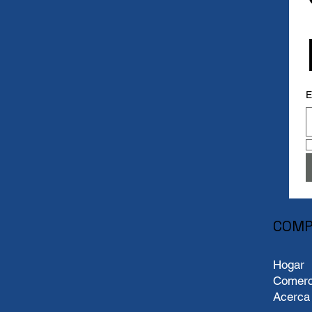
Agregar al carrito
E
COMP
Hogar
Comerc
Acerca