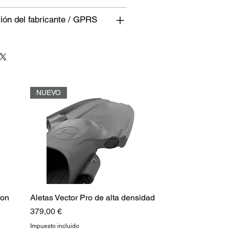
ión del fabricante / GPRS
NUEVO
ton
Aletas Vector Pro de alta densidad
Precio
379,00 €
Impuesto incluido