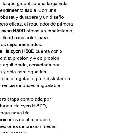
, lo que garantiza una larga vida
 rendimiento fiable. Con una
robusta y duradera y un diseño
pero eficaz, el regulador de primera
lcyon H50D
ofrece un rendimiento
bilidad excelentes para
es experimentados.
a Halcyon H50D
cuenta con 2
e alta presión y 4 de presión
s equilibrada, controlada por
 y apta para agua fría.
en este regulador para disfrutar de
riencia de buceo inigualable.
era etapa controlada por
rana Halcyon H-50D,
 para agua fría
nexiones de alta presión,
nexiones de presión media,