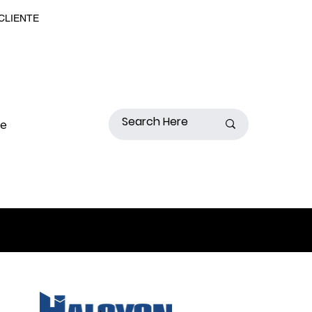
 CLIENTE
de