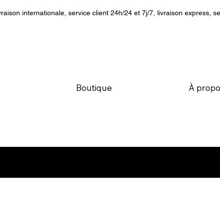
vraison internationale, service client 24h/24 et 7j/7, livraison express, se
Boutique
À propo