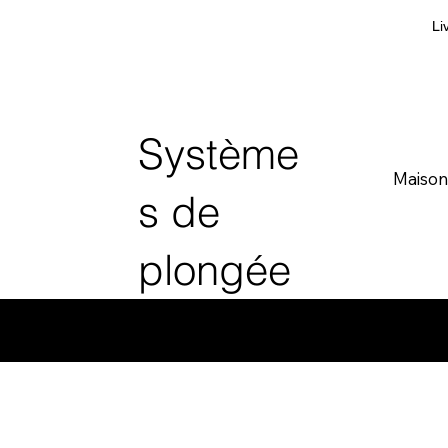
Li
Système
Maison
s de
plongée