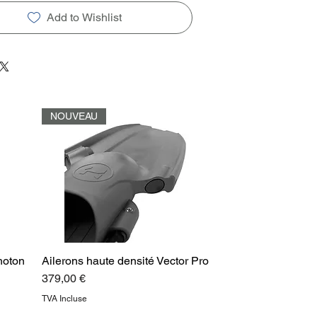
Add to Wishlist
NOUVEAU
hoton
Ailerons haute densité Vector Pro
Prix
379,00 €
TVA Incluse