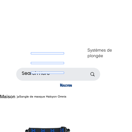
Systèmes de
plongée
Maison
>
Sangle de masque Halcyon Omnis