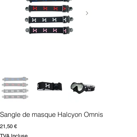
Sangle de masque Halcyon Omnis
Prix
21,50 €
TVA Incluse