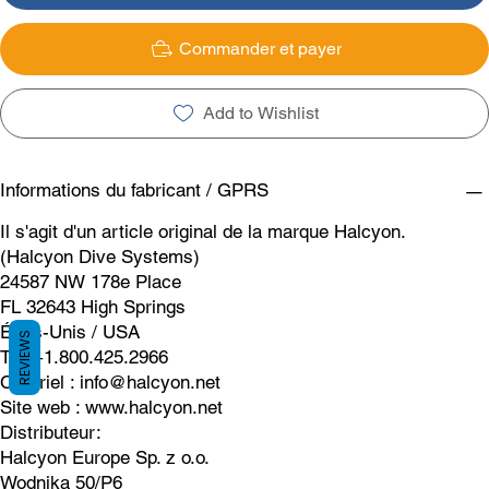
Commander et payer
Add to Wishlist
Informations du fabricant / GPRS
Il s'agit d'un article original de la marque Halcyon.
(Halcyon Dive Systems)
24587 NW 178e Place
FL 32643 High Springs
États-Unis / USA
REVIEWS
Tél. +1.800.425.2966
Courriel :
info@halcyon.net
Site web :
www.halcyon.net
Distributeur:
Halcyon Europe Sp. z o.o.
Wodnika 50/P6