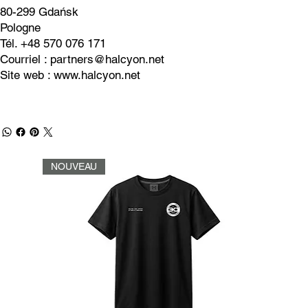
80-299 Gdańsk
Pologne
Tél. +48 570 076 171
Courriel :
partners@halcyon.net
Site web :
www.halcyon.net
NOUVEAU