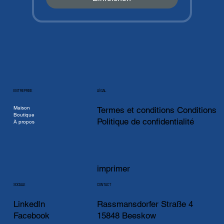
ENTREPRISE
LÉGAL
Maison
Termes et conditions Conditions
Boutique
Politique de confidentialité
À propos
imprimer
CONTACT
SOCIALE
LinkedIn
Rassmansdorfer Straße 4
Facebook
15848 Beeskow