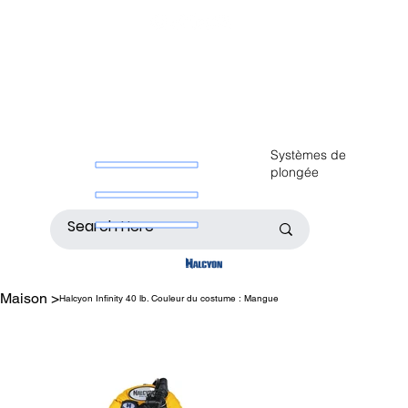
Systèmes de
plongée
Maison
>
Halcyon Infinity 40 lb. Couleur du costume : Mangue