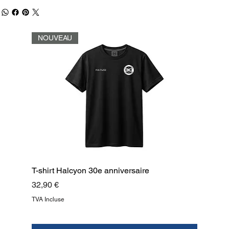
NOUVEAU
T-shirt Halcyon 30e anniversaire
Prix
32,90 €
TVA Incluse