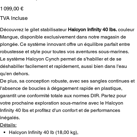
Prix
1 099,00 €
TVA Incluse
Découvrez le gilet stabilisateur
Halcyon Infinity 40 lbs.
couleur
Mangue, disponible exclusivement dans notre magasin de
plongée. Ce système innovant offre un équilibre parfait entre
robustesse et style pour toutes vos aventures sous-marines.
Le système Halcyon Cynch permet de s'habiller et de se
déshabiller facilement et rapidement, aussi bien dans l'eau
qu'en dehors.
De plus, sa conception robuste, avec ses sangles continues et
l'absence de boucles à dégagement rapide en plastique,
garantit une conformité totale aux normes DIR. Partez pour
votre prochaine exploration sous-marine avec le Halcyon
Infinity 40 lbs et profitez d'un confort et de performances
inégalés.
Détails:
Halcyon Infinity 40 lb (18,00 kg),