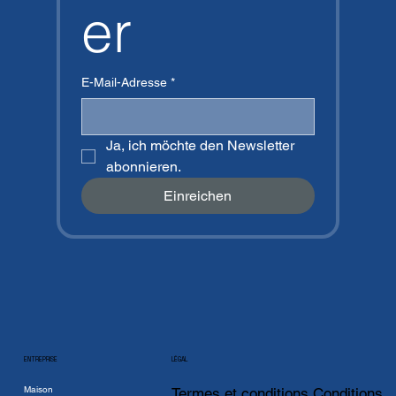
er
E-Mail-Adresse
*
Ja, ich möchte den Newsletter 
abonnieren.
Einreichen
ENTREPRISE
LÉGAL
Maison
Termes et conditions Conditions