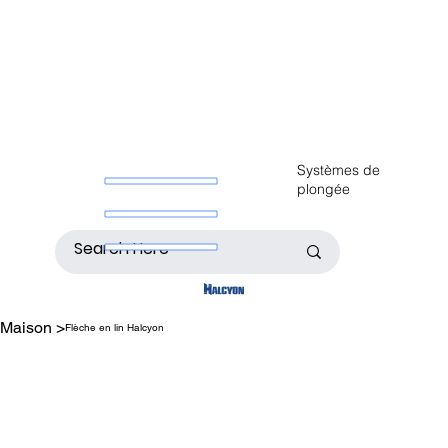
Systèmes de
plongée
Maison
>
Flèche en lin Halcyon